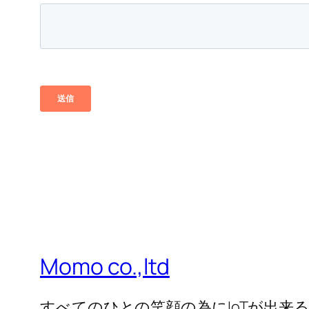
Momo co.,ltd
すべてのひとの笑顔の為にIoTが出来